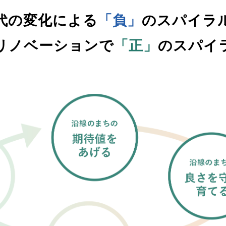
代の変化による
「負」
のスパイラ
リノベーションで
「正」
のスパイ