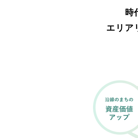
時
エリア