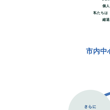
個人
私たちは
縮退
市内中