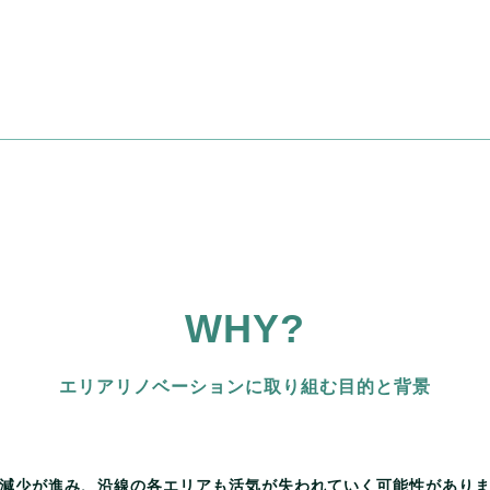
WHY?
エリアリノベーションに取り組む目的と背景
減少が進み、沿線の各エリアも活気が失われていく可能性があり