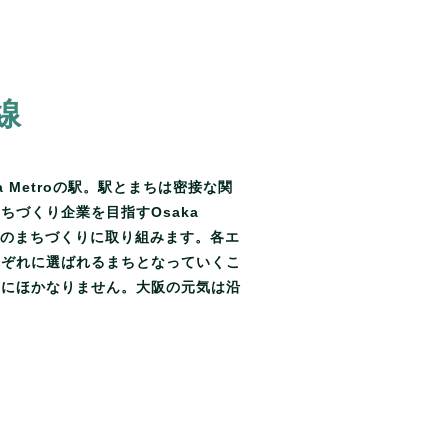
線
 Metroの駅。駅とまちは密接な関
ちづくり企業を目指すOsaka
リアのまちづくりに取り組みます。各エ
れぞれに選ばれるまちとなっていくこ
とにほかなりません。大阪の元気は沿
。