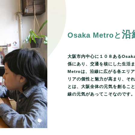
沿
Osaka Metroと
大阪市内中心に１０８あるOsaka
係にあり、交通を核にした生活ま
Metroは、沿線に広がる各エ
リアの個性と魅力が高まり、そ
とは、大阪全体の元気を創るこ
線の元気があってこそなのです