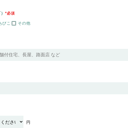
可）
*必須
あびこ
その他
円