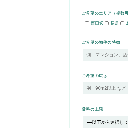
ご希望のエリア（複数
西田辺
長居
ご希望の物件の特徴
ご希望の広さ
賃料の上限