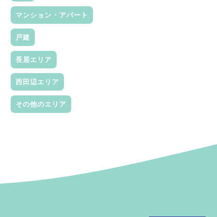
マンション・アパート
戸建
長居エリア
西田辺エリア
その他のエリア