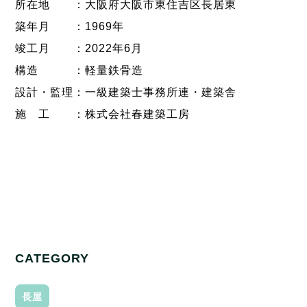
所在地　　：大阪府大阪市東住吉区長居東
築年月　　：1969年
竣工月　　：2022年6月

構造　　　：軽量鉄骨造

設計・監理：一級建築士事務所連・建築舎

施　工　　：株式会社春建築工房

CATEGORY
長屋