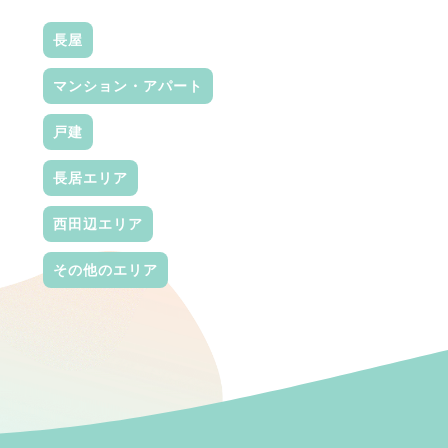
長屋
マンション・アパート
戸建
長居エリア
西田辺エリア
その他のエリア