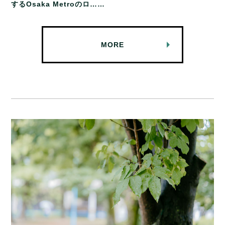
するOsaka Metroのロ……
MORE