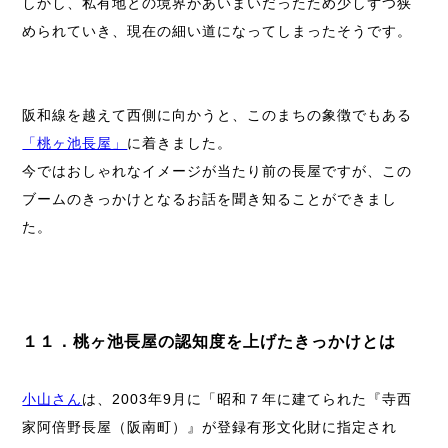
しかし、私有地との境界があいまいだったため少しずつ狭
められていき、現在の細い道になってしまったそうです。
阪和線を越えて西側に向かうと、このまちの象徴でもある
「桃ヶ池長屋」
に着きました。
今ではおしゃれなイメージが当たり前の長屋ですが、この
ブームのきっかけとなるお話を聞き知ることができまし
た。
１１．桃ヶ池長屋の認知度を上げたきっかけとは
小山さん
は、2003年9月に「昭和７年に建てられた『寺西
家阿倍野長屋（阪南町）』が登録有形文化財に指定され