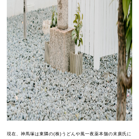
現在、神馬塚は東隣の(株)うどんや風一夜薬本舗の末廣氏に