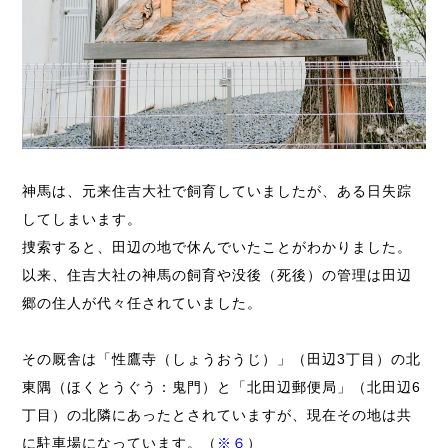
神馬は、元来住吉大社で飼育していましたが、ある日失踪
してしまいます。
捜索すると、田辺の地で休んでいたことがわかりました。
以来、住吉大社の神馬の飼育や没後（死後）の管理は田辺
郷の住人が代々任されていました。
その厩舎は「性鷹寺（しょうおうじ）」（田辺3丁目）の北
東隅（ほくとうぐう：鬼門）と「北田辺郵便局」（北田辺6
丁目）の北隣にあったとされていますが、現在その地は共
に駐車場になっています。（
※６
）